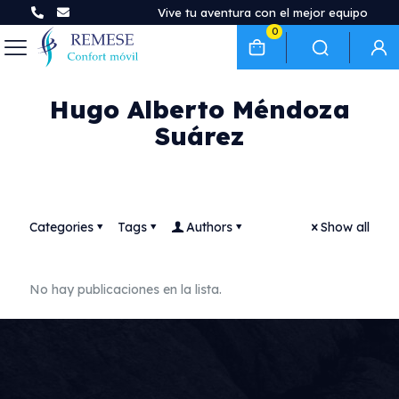
Vive tu aventura con el mejor equipo
0
Hugo Alberto Méndoza
Suárez
Categories
Tags
Authors
Show all
No hay publicaciones en la lista.