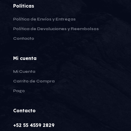
Políticas
Política de Envíos y Entregas
Política de Devoluciones y Reembolsos
Contacto
Mi cuenta
Mi Cuenta
Carrito de Compra
Pago
Contacto
+52 55 4559 2829