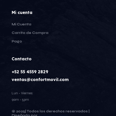
Mi cuenta
Mi Cuenta
Carrito de Compra
Pago
Contacto
+52 55 4559 2829
ventas@confortmovil.com
Lun - Viernes:
9am - 5pm
© 2025| Todos los derechos reservados |
Diseñado por
Activación Web