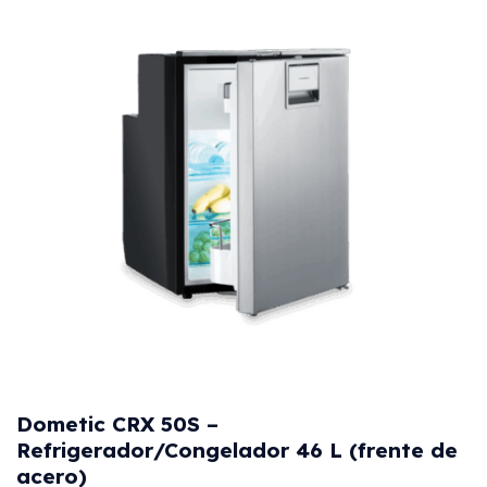
Dometic CRX 50S –
Refrigerador/Congelador 46 L (frente de
acero)