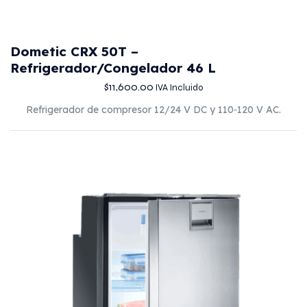
Dometic CRX 50T –
Refrigerador/Congelador 46 L
$
11,600.00
IVA Incluido
Refrigerador de compresor 12/24 V DC y 110‑120 V AC.