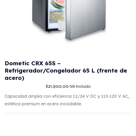
Dometic CRX 65S –
Refrigerador/Congelador 65 L (frente de
acero)
$
21,900.00
IVA Incluido
Capacidad amplia con eficiencia 12/24 V DC y 110‑120 V AC,
estética premium en acero inoxidable.