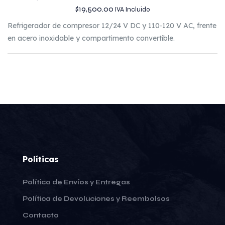
$
19,500.00
IVA Incluido
Refrigerador de compresor 12/24 V DC y 110‑120 V AC, frente
en acero inoxidable y compartimento convertible.
Políticas
Política de Envíos y Entregas
Política de Devoluciones y Reembolsos
Contacto