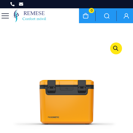
Tu viaje, tu casa, en cualquier terreno
0