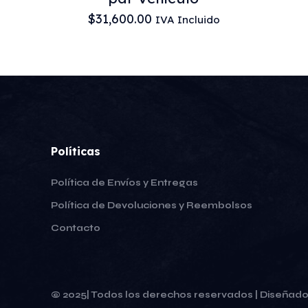
$
31,600.00
IVA Incluido
Políticas
Política de Envíos y Entregas
Política de Devoluciones y Reembolsos
Contacto
© 2025| Todos los derechos reservados | Diseñad