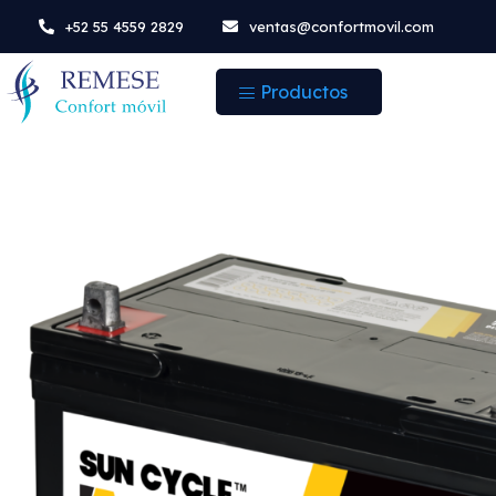
+52 55 4559 2829
ventas@confortmovil.com
Productos