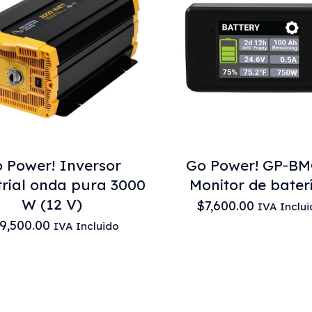
 Power! Inversor
Go Power! GP‑BM
trial onda pura 3000
Monitor de bater
W (12 V)
$
7,600.00
IVA Inclu
9,500.00
IVA Incluido