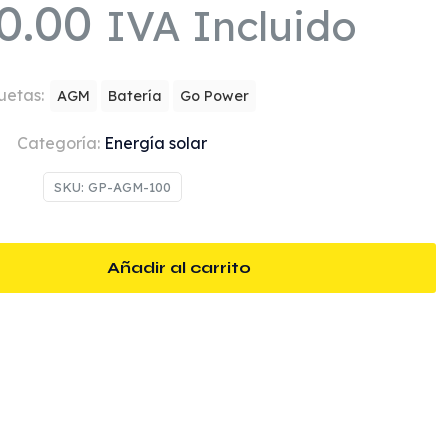
0.00
IVA Incluido
uetas:
AGM
Batería
Go Power
Categoría:
Energía solar
SKU:
GP-AGM-100
Añadir al carrito