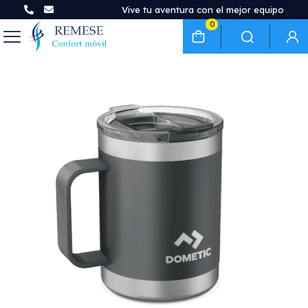
Vive tu aventura con el mejor equipo
0