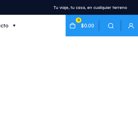
Tu viaje, tu casa, en cualquier terreno
0
cto
$0.00