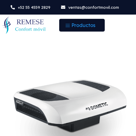
+52 55 4559 2829
ventas@confortmovil.com
Productos