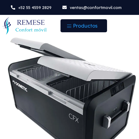
+52 55 4559 2829
ventas@confortmovil.com
Productos